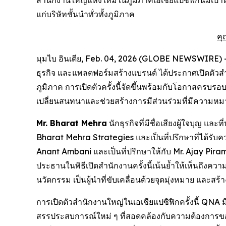
สำนักงานใหญ่แห่งใหม่ในภูมิภาคเอเชียแปซิฟิกนี้มีเป้
แก่บริษัทชั้นนำทั่วทั้งภูมิภาค
คุ
มุมไบ อินเดีย, Feb. 04, 2026 (GLOBE NEWSWIRE) -
ธุรกิจ และแพลตฟอร์มสร้างแบรนด์ ได้ประกาศเปิดตัวสำ
ภูมิภาค การเปิดตัวครั้งนี้จัดขึ้นพร้อมกับโอกาสคร
เปลี่ยนสนทนาและช่วยสร้างการมีส่วนร่วมที่มีความห
Mr. Bharat Mehra
นักธุรกิจที่มีชื่อเสียงผู้ใจบุญ แ
Bharat Mehra Strategies และเป็นที่ปรึกษาที่ได้รับค
Anant Ambani และเป็นที่ปรึกษาให้กับ Mr. Ajay Piramal
ประธานในพิธีเปิดสำนักงานครั้งนี้เน้นย้ำให้เห็นถึง
นวัตกรรม เป็นผู้นำที่ขับเคลื่อนด้วยจุดมุ่งหมาย และส
การเปิดตัวสำนักงานใหญ่ในเอเชียแปซิฟิกครั้งนี้ QNA ม
สรรประสบการณ์ใหม่ ๆ ที่สอดคล้องกับความต้องการขอ