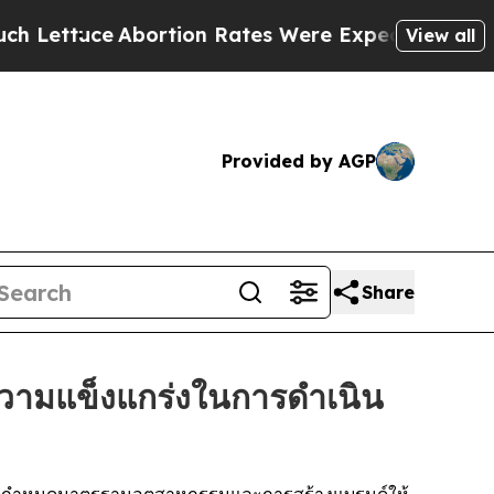
tuce
Abortion Rates Were Expected to Tank Afte
View all
Provided by AGP
Share
ามแข็งแกร่งในการดำเนิน