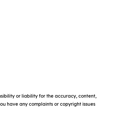
ility or liability for the accuracy, content,
f you have any complaints or copyright issues