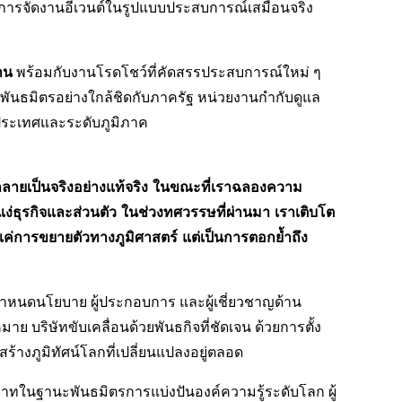
ริการจัดงานอีเวนต์ในรูปแบบประสบการณ์เสมือนจริง
าน
พร้อมกับงานโรดโชว์ที่คัดสรรประสบการณ์ใหม่ ๆ
นพันธมิตรอย่างใกล้ชิดกับภาครัฐ หน่วยงานกำกับดูแล
บประเทศและระดับภูมิภาค
กลายเป็นจริงอย่างแท้จริง ในขณะที่เราฉลองความ
่ธุรกิจและส่วนตัว ในช่วงทศวรรษที่ผ่านมา เราเติบโต
นแค่การขยายตัวทางภูมิศาสตร์ แต่เป็นการตอกย้ำถึง
ผู้กำหนดนโยบาย ผู้ประกอบการ และผู้เชี่ยวชาญด้าน
ริษัทขับเคลื่อนด้วยพันธกิจที่ชัดเจน ด้วยการตั้ง
ะสร้างภูมิทัศน์โลกที่เปลี่ยนแปลงอยู่ตลอด
ทในฐานะพันธมิตรการแบ่งปันองค์ความรู้ระดับโลก ผู้