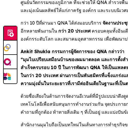
ศูนย์นวัตกรรมของภูมิภาค ที่จะช่วยให้ QNA สำรวจพื้
และมุ่งเน้นผลลัพธ์ให้แก่ภาครัฐ องค์กร และระบบนิเว
กว่า 10 ปีที่ผ่านมา QNA ได้ส่งมอบบริการ
จัดงานประชุ
อีกหลายพันงานใน
กว่า 20 ประเทศ
ครอบคลุมทั้งอินเด
องค์กรระดับโลก และสมาคมอุตสาหกรรม เพื่อพัฒนาบริษั
Ankit Shukla กรรมการผู้จัดการของ QNA กล่าวว่า
“มุมไบเปรียบเสมือนบ้านของผมมาตลอด และการตั้งสำนั
สำเร็จครบรอบ 10 ปี ในการพัฒนา QNA ให้เป็นแพลตฟอร์
ในกว่า 20 ประเทศ ผ่านการเป็นพันธมิตรที่แข็งแกร่งและ
ความมุ่งมั่นในระยะยาวที่เรามีต่ออินเดียในฐานะที่เป
ด้วยชื่อเสียงในด้านการจัดงานอีเวนต์ที่มีรูปแบบน่าดึ
เทคโนโลยีเพื่อสนับสนุนการทำงานร่วมกัน จุดประกายกา
คำถามที่ถูกต้อง ท้าทายสิ่งเดิม ๆ ที่เป็นอยู่ และแบ่งปัน
สำนักงานมุมไบถือเป็นบทใหม่ในเส้นทางการทำธุรกิ