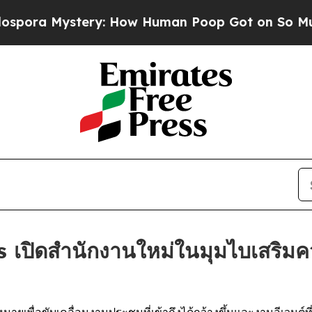
 Mystery: How Human Poop Got on So Much Let
ปิดสำนักงานใหม่ในมุมไบเสริมคว