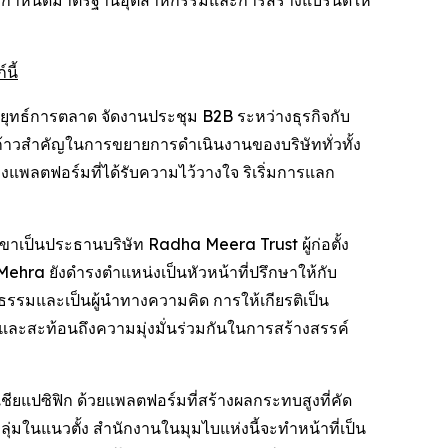
เวนต์ที่กำหนดมาตรฐานอุตสาหกรรมและการสร้างแบรนด์ให้
นี้
ทธ์การตลาด จัดงานประชุม B2B ระหว่างธุรกิจกับ
นก้าวสำคัญในการขยายการดำเนินงานของบริษัททั่วทั้ง
แพลตฟอร์มที่ได้รับความไว้วางใจ ริเริ่มการแลก
ี้ เขาเป็นประธานบริษัท Radha Meera Trust ผู้ก่อตั้ง
Mehra ยังดำรงตำแหน่งเป็นหัวหน้าที่ปรึกษาให้กับ
ษยธรรมและเป็นผู้นำทางความคิด การให้เกียรติเป็น
และสะท้อนถึงความมุ่งมั่นร่วมกันในการสร้างสรรค์
เชียแปซิฟิก ด้วยแพลตฟอร์มที่สร้างผลกระทบสูงที่คัด
ในแนวตั้ง สำนักงานในมุมไบแห่งนี้จะทำหน้าที่เป็น