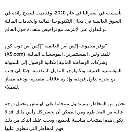
تأسست في أستراليا في عام 2010، وقد نمت لتصبح رائدة في
السوق العالمية في مجال التكنولوجيا المالية والخدمات المالية
والتداول عبر الإنترنت مع تراخيص متعددة حول العالم.
توفر مجموعة إكس أس العالمية "إكس أس دوت كوم"
(XS.com) للمتداولين، المستثمرين، المؤسسات المالية،
وشركات الوساطة المالية إمكانية الوصول إلى السيولة
المؤسسية العميقة وتكنولوجيا التداول المتقدمة، جنبًا إلى جنب
مع تجربة تداول فريدة، وإدارة علاقات متميزة ، ودعم ممتاز
للعملاء.
تحذير من المخاطر: يتم تداول منتجاتنا على الهامش وتحمل درجة
عالية من المخاطرة ومن الممكن أن تخسر كل رأس مالك. قد لا
تكون هذه المنتجات مناسبة للجميع ، ويجب عليك التأكد من ذلك
فهم المخاطر التي تنطوي عليها.