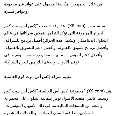
من خلال الجمع بين إمكانية الحصول على عوائد غير محدودة
وحوافز مميزة.
هذا وقد حصدت "إكس أس دوت كوم" (XS.com) سلسلة من
الجوائز المرموقة التي تؤكد التزامها بتمكين شركائها في عالم
التداول الديناميكي. وتشمل هذه الجوائز: أفضل برنامج للشراكة،
وأفضل برنامج تسويق بالعمولة، وأفضل دعم للتسويق بالعمولة،
وأفضل دعم للمؤثرين الماليين، مما يعزز سمعة الوسيط في
توفير الأدوات والدعم اللازمين لنجاح الشركاء.
تقييم شركة إكس أس دوت كوم العالمية
مجموعة إكس أس العالمية "إكس أس دوت كوم" (XS.com) هي
وسيط عالمي متعدد الأصول يوفر إمكانية التداول على مجموعة
واسعة من المنتجات المالية بما في ذلك الأسهم، المؤشرات،
المعادن، الطاقة، السلع، العملات، و العملات المشفرة.