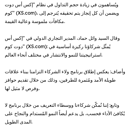
ويُساهمون في زيادة حجم التداول في نظام "إكس أس دوت
كوم" (XS.com)، ويضمن أن كل إنجاز يتم تحقيقه يُترجم إلى
مكافآت ملموسة وعالية القيمة.
وقال السيد وائل حماد، المدير التجاري الدولي في "إكس أس
دوت كوم" (XS.com): يُمثّل شركاؤنا ركيزة أساسية في
استراتيجيتنا للنمو والانتشار في مختلف أنحاء العالم.
وأضاف: يعكس إطلاق برنامج ولاء الشركاء التزامنا ببناء علاقات
طويلة الأمد ومُثمرة للطرفين، وذلك من خلال تقديم حوافز
وفرص لا مثيل لها.
وتابع: إننا نُمكّن شركاءنا ووسطاء التعريف من خلال برنامج لا
يُكافئ الأداء فحسب، بل يدعم أيضاً النمو المُستدام والنجاح على
المدى الطويل.