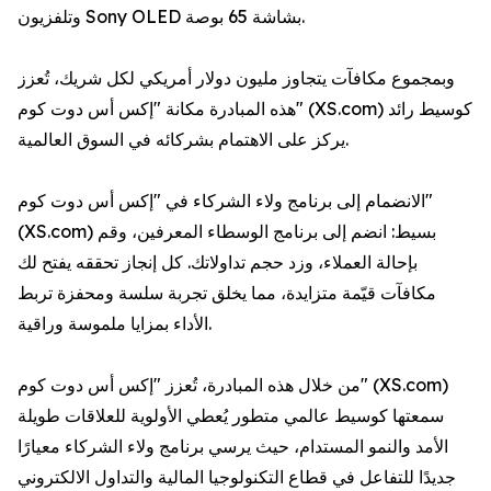
وتلفزيون Sony OLED بشاشة 65 بوصة.
وبمجموع مكافآت يتجاوز مليون دولار أمريكي لكل شريك، تُعزز
هذه المبادرة مكانة "إكس أس دوت كوم" (XS.com) كوسيط رائد
يركز على الاهتمام بشركائه في السوق العالمية.
الانضمام إلى برنامج ولاء الشركاء في "إكس أس دوت كوم"
(XS.com) بسيط: انضم إلى برنامج الوسطاء المعرفين، وقم
بإحالة العملاء، وزد حجم تداولاتك. كل إنجاز تحققه يفتح لك
مكافآت قيّمة متزايدة، مما يخلق تجربة سلسة ومحفزة تربط
الأداء بمزايا ملموسة وراقية.
من خلال هذه المبادرة، تُعزز "إكس أس دوت كوم" (XS.com)
سمعتها كوسيط عالمي متطور يُعطي الأولوية للعلاقات طويلة
الأمد والنمو المستدام، حيث يرسي برنامج ولاء الشركاء معيارًا
جديدًا للتفاعل في قطاع التكنولوجيا المالية والتداول الالكتروني